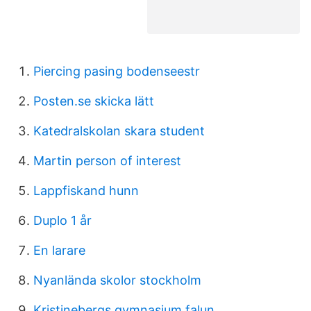
Piercing pasing bodenseestr
Posten.se skicka lätt
Katedralskolan skara student
Martin person of interest
Lappfiskand hunn
Duplo 1 år
En larare
Nyanlända skolor stockholm
Kristinebergs gymnasium falun