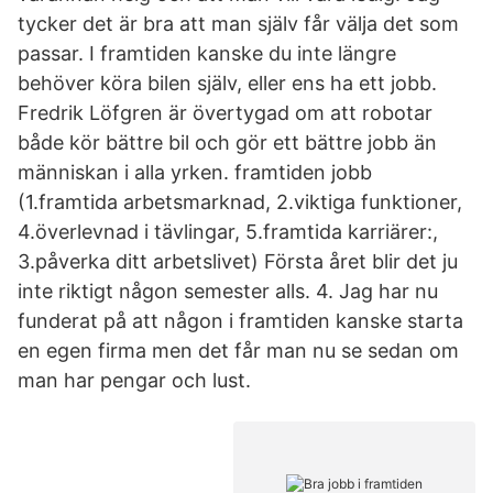
tycker det är bra att man själv får välja det som
passar. I framtiden kanske du inte längre
behöver köra bilen själv, eller ens ha ett jobb.
Fredrik Löfgren är övertygad om att robotar
både kör bättre bil och gör ett bättre jobb än
människan i alla yrken. framtiden jobb
(1.framtida arbetsmarknad, 2.viktiga funktioner,
4.överlevnad i tävlingar, 5.framtida karriärer:,
3.påverka ditt arbetslivet) Första året blir det ju
inte riktigt någon semester alls. 4. Jag har nu
funderat på att någon i framtiden kanske starta
en egen firma men det får man nu se sedan om
man har pengar och lust.