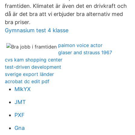
framtiden. Klimatet är även det en drivkraft och
då är det bra att vi erbjuder bra alternativ med
bra priser.
Gymnasium test 4 klasse
paimon voice actor
glaser and strauss 1967
cvs kam shopping center
test-driven development
sverige export länder
acrobat dc edit pdf
MlkYX
JMT
PXF
Gna