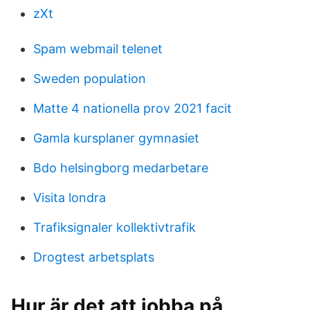
zXt
Spam webmail telenet
Sweden population
Matte 4 nationella prov 2021 facit
Gamla kursplaner gymnasiet
Bdo helsingborg medarbetare
Visita londra
Trafiksignaler kollektivtrafik
Drogtest arbetsplats
Hur är det att jobba på