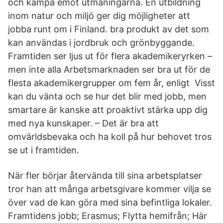
och kämpa emot utmaningarna. En utbildning
inom natur och miljö ger dig möjligheter att
jobba runt om i Finland. bra produkt av det som
kan användas i jordbruk och grönbyggande.
Framtiden ser ljus ut för flera akademikeryrken –
men inte alla Arbetsmarknaden ser bra ut för de
flesta akademikergrupper om fem år, enligt Visst
kan du vänta och se hur det blir med jobb, men
smartare är kanske att proaktivt stärka upp dig
med nya kunskaper. – Det är bra att
omvärldsbevaka och ha koll på hur behovet tros
se ut i framtiden.
När fler börjar återvända till sina arbetsplatser
tror han att många arbetsgivare kommer vilja se
över vad de kan göra med sina befintliga lokaler.
Framtidens jobb; Erasmus; Flytta hemifrån; Här