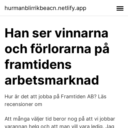
hurmanblirrikbeacn.netlify.app
Han ser vinnarna
och förlorarna på
framtidens
arbetsmarknad
Hur är det att jobba på Framtiden AB? Läs
recensioner om
Att många väljer tid beror nog på att vi jobbar
varannan helg och att man vill vara ledig. Jag