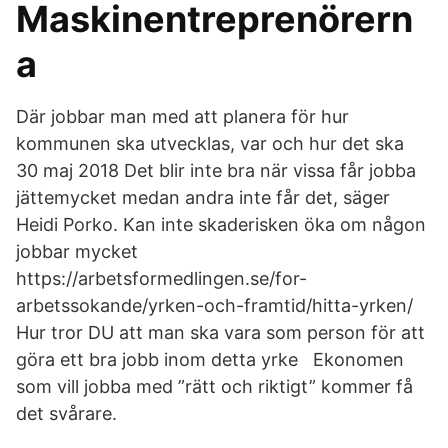
Maskinentreprenörern
a
Där jobbar man med att planera för hur
kommunen ska utvecklas, var och hur det ska
30 maj 2018 Det blir inte bra när vissa får jobba
jättemycket medan andra inte får det, säger
Heidi Porko. Kan inte skaderisken öka om någon
jobbar mycket
https://arbetsformedlingen.se/for-
arbetssokande/yrken-och-framtid/hitta-yrken/
Hur tror DU att man ska vara som person för att
göra ett bra jobb inom detta yrke Ekonomen
som vill jobba med ”rätt och riktigt” kommer få
det svårare.